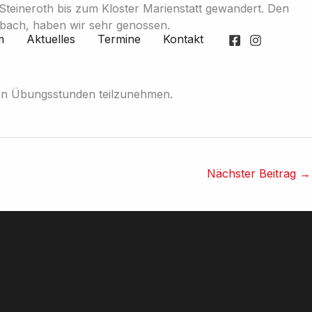
Steineroth bis zum Kloster Marienstatt gewandert. Den
mbach, haben wir sehr genossen.
m
Aktuelles
Termine
Kontakt
 den Übungsstunden teilzunehmen.
Nächster Beitrag
→