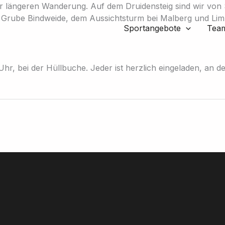
er längeren Wanderung. Auf dem Druidensteig sind wir von 
r Grube Bindweide, dem Aussichtsturm bei Malberg und Li
Sportangebote
Tea
 Uhr, bei der Hüllbuche. Jeder ist herzlich eingeladen, an