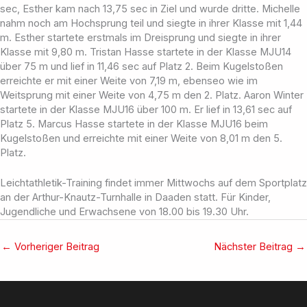
sec, Esther kam nach 13,75 sec in Ziel und wurde dritte. Michelle
nahm noch am Hochsprung teil und siegte in ihrer Klasse mit 1,44
m. Esther startete erstmals im Dreisprung und siegte in ihrer
Klasse mit 9,80 m. Tristan Hasse startete in der Klasse MJU14
über 75 m und lief in 11,46 sec auf Platz 2. Beim Kugelstoßen
erreichte er mit einer Weite von 7,19 m, ebenseo wie im
Weitsprung mit einer Weite von 4,75 m den 2. Platz. Aaron Winter
startete in der Klasse MJU16 über 100 m. Er lief in 13,61 sec auf
Platz 5. Marcus Hasse startete in der Klasse MJU16 beim
Kugelstoßen und erreichte mit einer Weite von 8,01 m den 5.
Platz.
Leichtathletik-Training findet immer Mittwochs auf dem Sportplatz
an der Arthur-Knautz-Turnhalle in Daaden statt. Für Kinder,
Jugendliche und Erwachsene von 18.00 bis 19.30 Uhr.
←
Vorheriger Beitrag
Nächster Beitrag
→