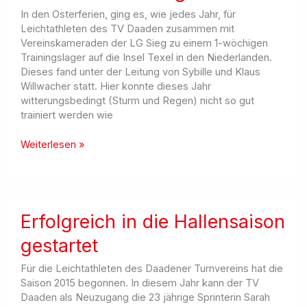
In den Osterferien, ging es, wie jedes Jahr, für
Leichtathleten des TV Daaden zusammen mit
Vereinskameraden der LG Sieg zu einem 1-wöchigen
Trainingslager auf die Insel Texel in den Niederlanden.
Dieses fand unter der Leitung von Sybille und Klaus
Willwacher statt. Hier konnte dieses Jahr
witterungsbedingt (Sturm und Regen) nicht so gut
trainiert werden wie
Leichtathleten
Weiterlesen »
erfolgreich
in
die
Freiluftsaison
gestartet
Erfolgreich in die Hallensaison
gestartet
Für die Leichtathleten des Daadener Turnvereins hat die
Saison 2015 begonnen. In diesem Jahr kann der TV
Daaden als Neuzugang die 23 jährige Sprinterin Sarah