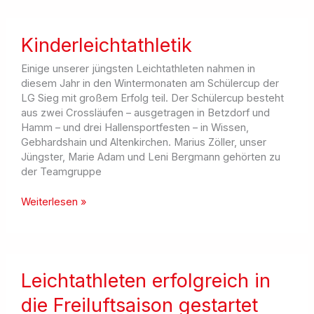
Leichtathleten
Kinderleichtathletik
Einige unserer jüngsten Leichtathleten nahmen in
diesem Jahr in den Wintermonaten am Schülercup der
LG Sieg mit großem Erfolg teil. Der Schülercup besteht
aus zwei Crossläufen – ausgetragen in Betzdorf und
Hamm – und drei Hallensportfesten – in Wissen,
Gebhardshain und Altenkirchen. Marius Zöller, unser
Jüngster, Marie Adam und Leni Bergmann gehörten zu
der Teamgruppe
Kinderleichtathletik
Weiterlesen »
Leichtathleten erfolgreich in
die Freiluftsaison gestartet