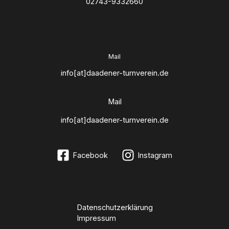
02743-9332660
Mail
info[at]daadener-turnverein.de
Mail
info[at]daadener-turnverein.de
Facebook
Instagram
Datenschutzerklärung
Impressum