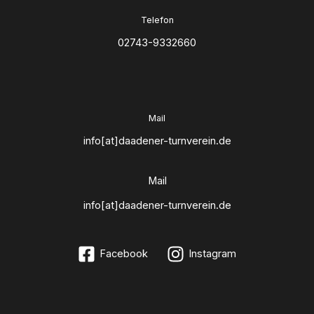
Telefon
02743-9332660
Mail
info[at]daadener-turnverein.de
Mail
info[at]daadener-turnverein.de
Facebook
Instagram