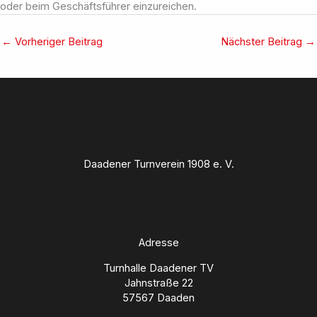
oder beim Geschäftsführer einzureichen.
←
Vorheriger Beitrag
Nächster Beitrag
→
Daadener Turnverein 1908 e. V.
Adresse
Turnhalle Daadener TV
Jahnstraße 22
57567 Daaden