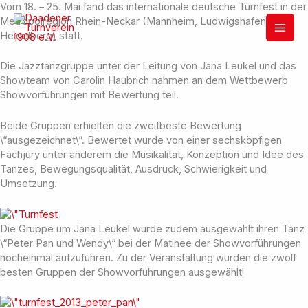
Zum
Vom 18. – 25. Mai fand das internationale deutsche Turnfest in der
Inhalt
Metropolregion Rhein-Neckar (Mannheim, Ludwigshafen,
springen
Heidelberg) statt.
Die Jazztanzgruppe unter der Leitung von Jana Leukel und das
Showteam von Carolin Haubrich nahmen an dem Wettbewerb
Showvorführungen mit Bewertung teil.
Beide Gruppen erhielten die zweitbeste Bewertung
\“ausgezeichnet\“. Bewertet wurde von einer sechsköpfigen
Fachjury unter anderem die Musikalität, Konzeption und Idee des
Tanzes, Bewegungsqualität, Ausdruck, Schwierigkeit und
Umsetzung.
Die Gruppe um Jana Leukel wurde zudem ausgewählt ihren Tanz
\“Peter Pan und Wendy\“ bei der Matinee der Showvorführungen
nocheinmal aufzuführen. Zu der Veranstaltung wurden die zwölf
besten Gruppen der Showvorführungen ausgewählt!