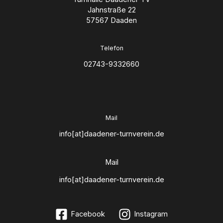
Jahnstraße 22
57567 Daaden
Telefon
02743-9332660
Mail
info[at]daadener-turnverein.de
Mail
info[at]daadener-turnverein.de
Facebook
Instagram