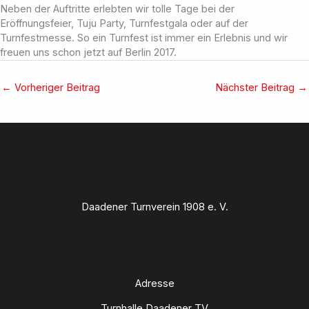
Neben der Auftritte erlebten wir tolle Tage bei der
Eröffnungsfeier, Tuju Party, Turnfestgala oder auf der
Turnfestmesse. So ein Turnfest ist immer ein Erlebnis und wir
freuen uns schon jetzt auf Berlin 2017.
←
Vorheriger Beitrag
Nächster Beitrag
→
Daadener Turnverein 1908 e. V.
Adresse
Turnhalle Daadener TV