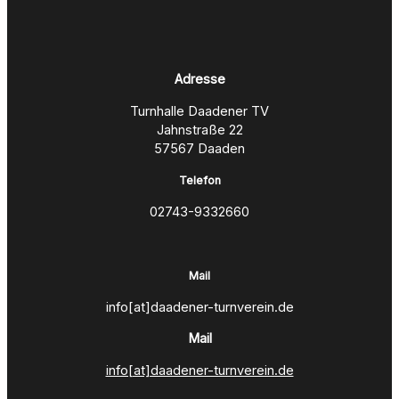
Adresse
Turnhalle Daadener TV
Jahnstraße 22
57567 Daaden
Telefon
02743-9332660
Mail
info[at]daadener-turnverein.de
Mail
info[at]daadener-turnverein.de