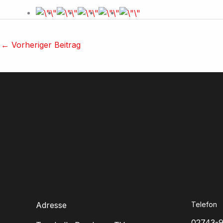
←
Vorheriger Beitrag
Adresse
Telefon
02743-