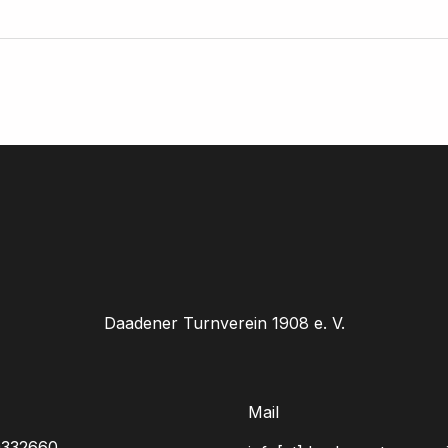
Daadener Turnverein 1908 e. V.
Mail
9332660