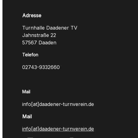
Adresse
Turnhalle Daadener TV
Jahnstraße 22
57567 Daaden
Telefon
02743-9332660
Mail
info[at]daadener-turnverein.de
Mail
info[at]daadener-turnverein.de