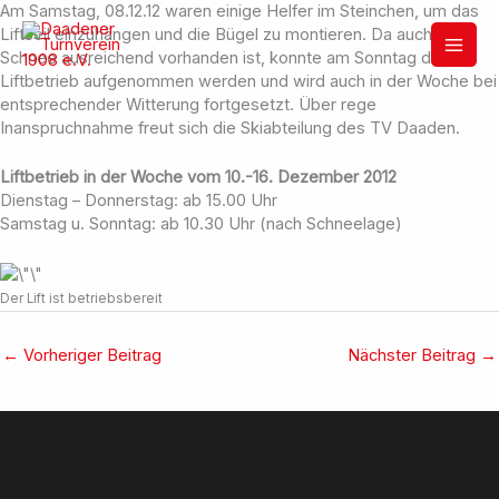
Zum
Am Samstag, 08.12.12 waren einige Helfer im Steinchen, um das
Inhalt
Liftseil einzuhängen und die Bügel zu montieren. Da auch der
springen
Schnee ausreichend vorhanden ist, konnte am Sonntag der
Liftbetrieb aufgenommen werden und wird auch in der Woche bei
entsprechender Witterung fortgesetzt. Über rege
Inanspruchnahme freut sich die Skiabteilung des TV Daaden.
Liftbetrieb in der Woche vom 10.-16. Dezember 2012
Dienstag – Donnerstag: ab 15.00 Uhr
Samstag u. Sonntag: ab 10.30 Uhr (nach Schneelage)
Der Lift ist betriebsbereit
←
Vorheriger Beitrag
Nächster Beitrag
→