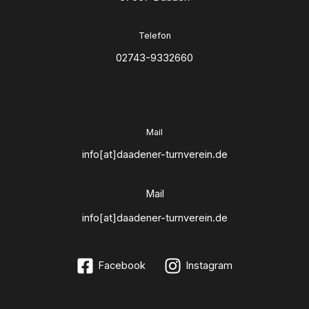
Telefon
02743-9332660
Mail
info[at]daadener-turnverein.de
Mail
info[at]daadener-turnverein.de
Facebook
Instagram