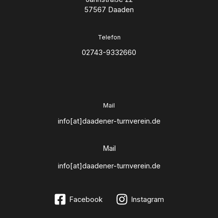
57567 Daaden
Telefon
02743-9332660
Mail
info[at]daadener-turnverein.de
Mail
info[at]daadener-turnverein.de
Facebook
Instagram