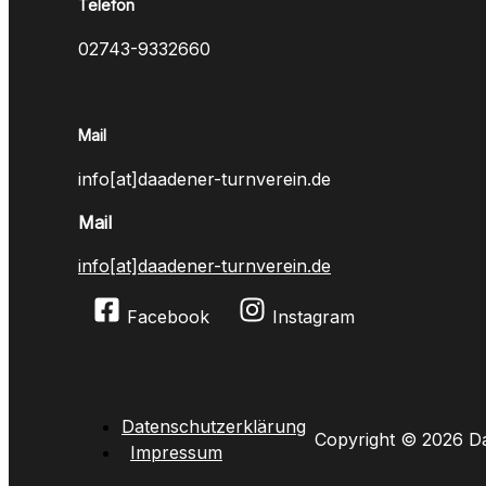
Telefon
02743-9332660
Mail
info[at]daadener-turnverein.de
Mail
info[at]daadener-turnverein.de
Facebook
Instagram
Datenschutzerklärung
Copyright © 2026 Da
Impressum