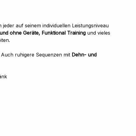
n jeder auf seinem individuellen Leistungsniveau
it und ohne Geräte, Funktional Training
und vieles
iten.
. Auch ruhigere Sequenzen mit
Dehn- und
änk