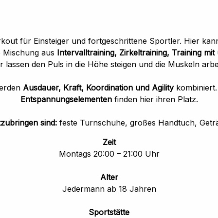
kout für Einsteiger und fortgeschrittene Sportler. Hier kan
ne Mischung aus
Intervalltraining, Zirkeltraining, Training m
 lassen den Puls in die Höhe steigen und die Muskeln arbe
werden
Ausdauer, Kraft, Koordination und Agility
kombiniert
Entspannungselementen
finden hier ihren Platz.
tzubringen sind:
feste Turnschuhe, großes Handtuch, Getr
Zeit
Montags 20:00 – 21:00 Uhr
Alter
Jedermann ab 18 Jahren
Sportstätte