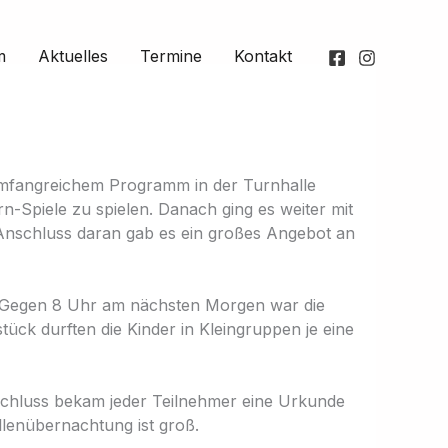
m
Aktuelles
Termine
Kontakt
umfangreichem Programm in der Turnhalle
-Spiele zu spielen. Danach ging es weiter mit
Anschluss daran gab es ein großes Angebot an
n. Gegen 8 Uhr am nächsten Morgen war die
k durften die Kinder in Kleingruppen je eine
bschluss bekam jeder Teilnehmer eine Urkunde
lenübernachtung ist groß.