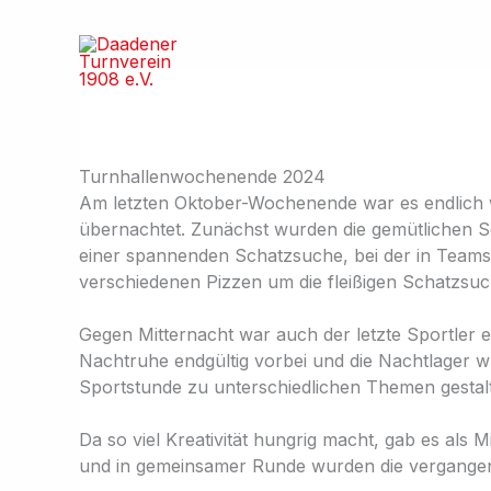
Zum
Inhalt
springen
Turnhallenwochenende 2024
Am letzten Oktober-Wochenende war es endlich w
übernachtet. Zunächst wurden die gemütlichen Sc
einer spannenden Schatzsuche, bei der in Team
verschiedenen Pizzen um die fleißigen Schatzsu
Gegen Mitternacht war auch der letzte Sportler
Nachtruhe endgültig vorbei und die Nachtlager 
Sportstunde zu unterschiedlichen Themen gestal
Da so viel Kreativität hungrig macht, gab es al
und in gemeinsamer Runde wurden die vergangenen