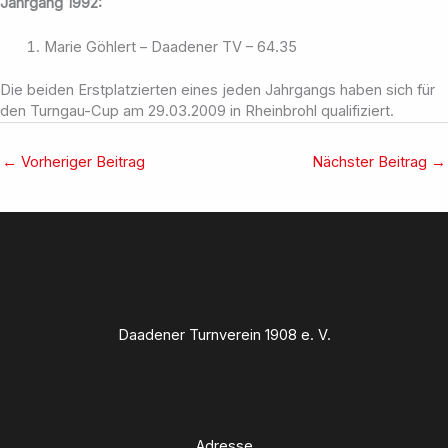
Jahrgang 1992:
Marie Göhlert – Daadener TV – 64.35
Die beiden Erstplatzierten eines jeden Jahrgangs haben sich für
den Turngau-Cup am 29.03.2009 in Rheinbrohl qualifiziert.
←
Vorheriger Beitrag
Nächster Beitrag
→
Daadener Turnverein 1908 e. V.
Adresse