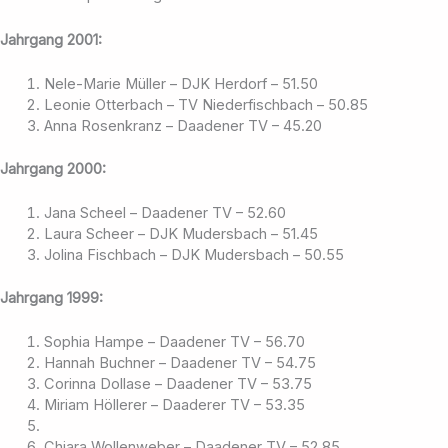
Jahrgang 2001:
Nele-Marie Müller – DJK Herdorf – 51.50
Leonie Otterbach – TV Niederfischbach – 50.85
Anna Rosenkranz – Daadener TV – 45.20
Jahrgang 2000:
Jana Scheel – Daadener TV – 52.60
Laura Scheer – DJK Mudersbach – 51.45
Jolina Fischbach – DJK Mudersbach – 50.55
Jahrgang 1999:
Sophia Hampe – Daadener TV – 56.70
Hannah Buchner – Daadener TV – 54.75
Corinna Dollase – Daadener TV – 53.75
Miriam Höllerer – Daaderer TV – 53.35
Chiara Wollenweber – Daadener TV – 52.85