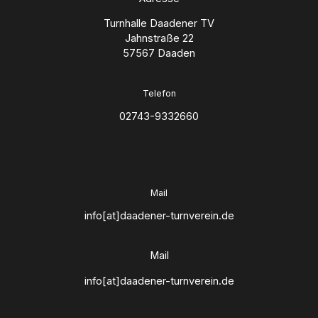
Turnhalle Daadener TV
Jahnstraße 22
57567 Daaden
Telefon
02743-9332660
Mail
info[at]daadener-turnverein.de
Mail
info[at]daadener-turnverein.de