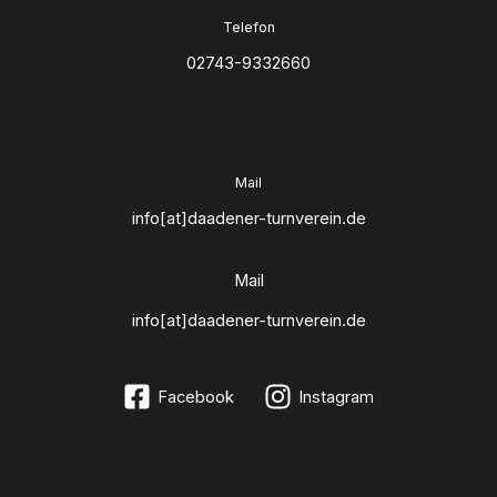
Telefon
02743-9332660
Mail
info[at]daadener-turnverein.de
Mail
info[at]daadener-turnverein.de
Facebook
Instagram