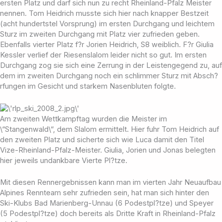
ersten Platz und darf sich nun zu recht Rheinland-Pfalz Meister
nennen. Tom Heidrich musste sich hier nach knapper Bestzeit
(acht hundertstel Vorsprung) im ersten Durchgang und leichtem
Sturz im zweiten Durchgang mit Platz vier zufrieden geben.
Ebenfalls vierter Platz f?r Jorien Heidrich, S8 weiblich. F?r Giulia
Kessler verlief der Riesenslalom leider nicht so gut. Im ersten
Durchgang zog sie sich eine Zerrung in der Leistengegend zu, auf
dem im zweiten Durchgang noch ein schlimmer Sturz mit Absch?
rfungen im Gesicht und starkem Nasenbluten folgte.
Am zweiten Wettkampftag wurden die Meister im
\“Stangenwald\“, dem Slalom ermittelt. Hier fuhr Tom Heidrich auf
den zweiten Platz und sicherte sich wie Luca damit den Titel
Vize-Rheinland-Pfalz-Meister. Giulia, Jorien und Jonas belegten
hier jeweils undankbare Vierte Pl?tze.
Mit diesen Rennergebnissen kann man im vierten Jahr Neuaufbau
Alpines Rennteam sehr zufrieden sein, hat man sich hinter den
Ski-Klubs Bad Marienberg-Unnau (6 Podestpl?tze) und Speyer
(5 Podestpl?tze) doch bereits als Dritte Kraft in Rheinland-Pfalz