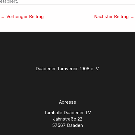
etabliert.
←
Vorheriger Beitrag
Nächster Beitrag
→
Daadener Turnverein 1908 e. V.
Adresse
Turnhalle Daadener TV
Jahnstraße 22
57567 Daaden