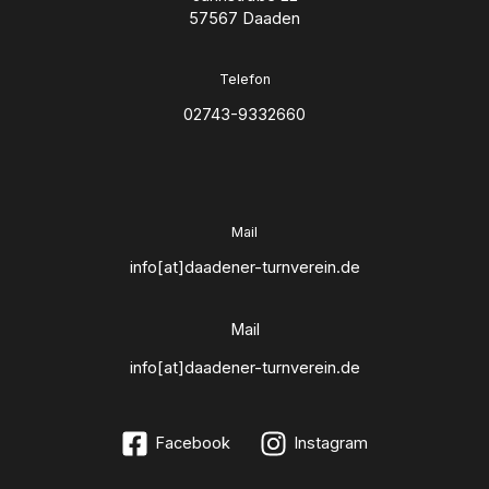
57567 Daaden
Telefon
02743-9332660
Mail
info[at]daadener-turnverein.de
Mail
info[at]daadener-turnverein.de
Facebook
Instagram