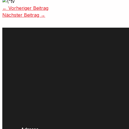
←
Vorheriger Beitrag
Nächster Beitrag
→