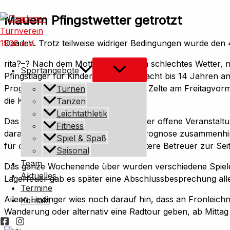
Zum
Mauem Pfingstwetter getrotzt
Inhalt
springen
Daaden. Trotz teilweise widriger Bedingungen wurde de
rita?
–
? Nach dem Motto „Es gibt kein schlechtes Wetter, nu
Sportangebote
Pfingstlager für Kinder im Alter von acht bis 14 Jahren
Prognosen. Schon beim Aufbau der Zelte am Freitagvormi
Turnen
die Kinder eintrafen, war alles fertig.
Tanzen
Leichtathletik
Das Pfingstlager ist eine für alle Kinder offene Veranst
Fitness
daran teil, was wohl mit der Wetterprognose zusammenhing,
Spiel & Spaß
für die Zeit der Veranstaltung 20 weitere Betreuer zur Sei
Saisonal
Team
Das ganze Wochenende über wurden verschiedene Spiele
Aktuelles
Lagerfeuer gab es später eine Abschlussbesprechung al
Termine
Aileen Lindinger wies noch darauf hin, dass an Fronleichn
Kontakt
Wanderung oder alternativ eine Radtour geben, ab Mittag 