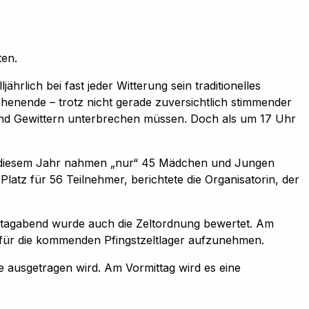
ten.
rlich bei fast jeder Witterung sein traditionelles
henende – trotz nicht gerade zuversichtlich stimmender
 und Gewittern unterbrechen müssen. Doch als um 17 Uhr
ch in diesem Jahr nahmen „nur“ 45 Mädchen und Jungen
latz für 56 Teilnehmer, berichtete die Organisatorin, der
tagabend wurde auch die Zeltordnung bewertet. Am
für die kommenden Pfingstzeltlager aufzunehmen.
te ausgetragen wird. Am Vormittag wird es eine