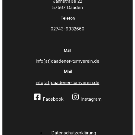
Jahnstraße 22
57567 Daaden
Telefon
02743-9332660
Mail
info[at]daadener-turnverein.de
Mail
info[at]daadener-turnverein.de
Facebook
Instagram
Datenschutzerklärung