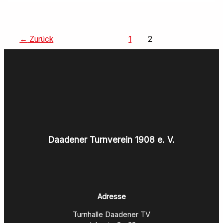
←
Zurück
1
2
Daadener Turnverein 1908 e. V.
Adresse
Turnhalle Daadener TV