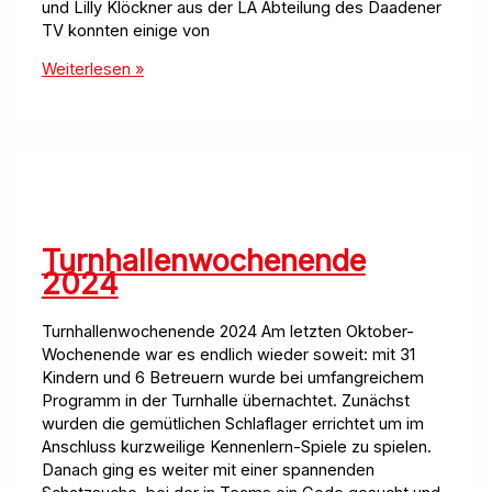
und Lilly Klöckner aus der LA Abteilung des Daadener
TV konnten einige von
Titel
Weiterlesen »
bei
den
Rheinlandmeisterschaften
Turnhallenwochenende
2024
Turnhallenwochenende 2024 Am letzten Oktober-
Wochenende war es endlich wieder soweit: mit 31
Kindern und 6 Betreuern wurde bei umfangreichem
Programm in der Turnhalle übernachtet. Zunächst
wurden die gemütlichen Schlaflager errichtet um im
Anschluss kurzweilige Kennenlern-Spiele zu spielen.
Danach ging es weiter mit einer spannenden