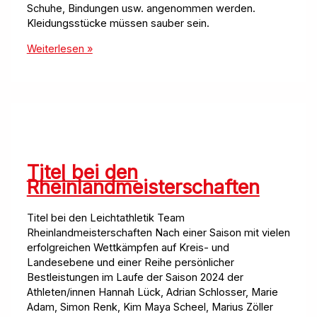
Schuhe, Bindungen usw. angenommen werden.
Kleidungsstücke müssen sauber sein.
Skibasar
Weiterlesen »
2024
des
Turnvereins
Titel bei den
Rheinlandmeisterschaften
Titel bei den Leichtathletik Team
Rheinlandmeisterschaften Nach einer Saison mit vielen
erfolgreichen Wettkämpfen auf Kreis- und
Landesebene und einer Reihe persönlicher
Bestleistungen im Laufe der Saison 2024 der
Athleten/innen Hannah Lück, Adrian Schlosser, Marie
Adam, Simon Renk, Kim Maya Scheel, Marius Zöller