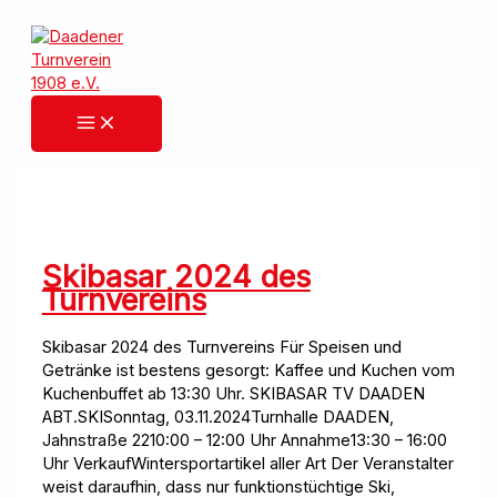
Zum
Inhalt
springen
Skibasar 2024 des
Turnvereins
Skibasar 2024 des Turnvereins Für Speisen und
Getränke ist bestens gesorgt: Kaffee und Kuchen vom
Kuchenbuffet ab 13:30 Uhr. SKIBASAR TV DAADEN
ABT.SKISonntag, 03.11.2024Turnhalle DAADEN,
Jahnstraße 2210:00 – 12:00 Uhr Annahme13:30 – 16:00
Uhr VerkaufWintersportartikel aller Art Der Veranstalter
weist daraufhin, dass nur funktionstüchtige Ski,