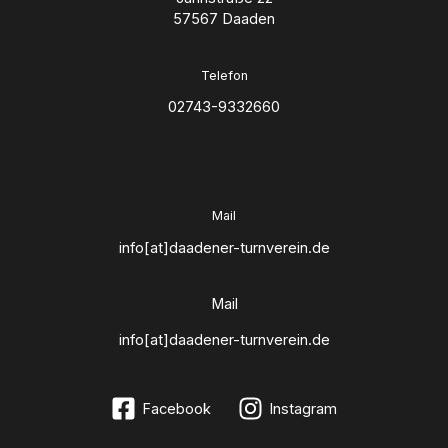
57567 Daaden
Telefon
02743-9332660
Mail
info[at]daadener-turnverein.de
Mail
info[at]daadener-turnverein.de
Facebook
Instagram