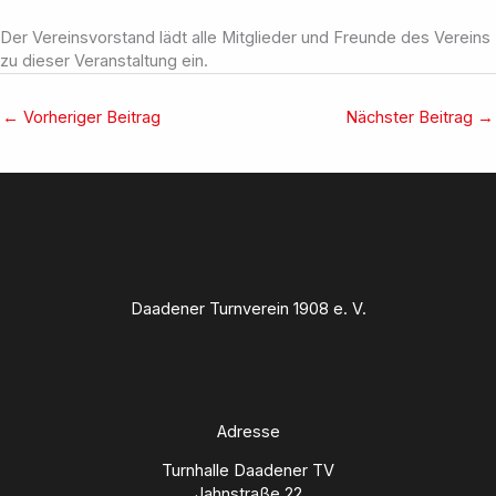
Der Vereinsvorstand lädt alle Mitglieder und Freunde des Vereins
zu dieser Veranstaltung ein.
←
Vorheriger Beitrag
Nächster Beitrag
→
Daadener Turnverein 1908 e. V.
Adresse
Turnhalle Daadener TV
Jahnstraße 22