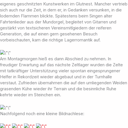
eigenes geschnitzten Kunstwerken im Glutnest. Mancher vertrieb
sich auch nur die Zeit, in dem er, in Gedanken versunken, in die
lodernden Flammen blickte. Spätestens beim Singen alter
Fahrtenlieder aus der Mundorgel, begleitet von Gitarren und
gestärkt von textsicheren Vereinsmitlgiedern der reiferen
Generation, die auf einen gern gesehenen Besuch
vorbeischauten, kam die richtige Lagerromantik auf.
Am Montagmorgen hieß es dann Abschied zu nehmen. In
freudiger Erwartung auf das nächste Zeltlager wurden die Zelte
mit tatkräftiger Unterstützung vieler spontan eingesprungener
Helfer in Rekordzeit wieder abgebaut und in der Turnhalle
verstaut. Zufrieden übernahmen die auf den umliegenden Weiden
grasenden Kühe wieder ihr Terrain und die besinnliche Ruhe
kehrte wieder im Steinchen ein.
Nachfolgend noch eine kleine Bildnachlese: