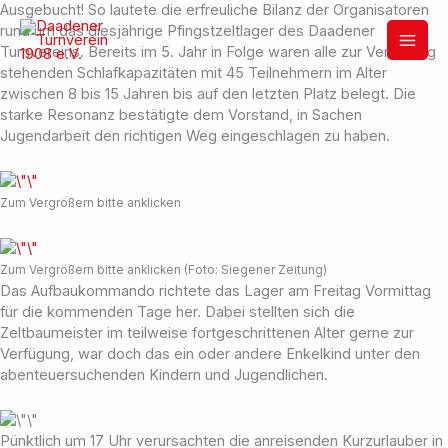
Zum
Ausgebucht! So lautete die erfreuliche Bilanz der Organisatoren
Inhalt
rund um das diesjährige Pfingstzeltlager des Daadener
springen
Turnvereins. Bereits im 5. Jahr in Folge waren alle zur Verfügung
stehenden Schlafkapazitäten mit 45 Teilnehmern im Alter
zwischen 8 bis 15 Jahren bis auf den letzten Platz belegt. Die
starke Resonanz bestätigte dem Vorstand, in Sachen
Jugendarbeit den richtigen Weg eingeschlagen zu haben.
Zum Vergrößern bitte anklicken
Zum Vergrößern bitte anklicken (Foto: Siegener Zeitung)
Das Aufbaukommando richtete das Lager am Freitag Vormittag
für die kommenden Tage her. Dabei stellten sich die
Zeltbaumeister im teilweise fortgeschrittenen Alter gerne zur
Verfügung, war doch das ein oder andere Enkelkind unter den
abenteuersuchenden Kindern und Jugendlichen.
Pünktlich um 17 Uhr verursachten die anreisenden Kurzurlauber in