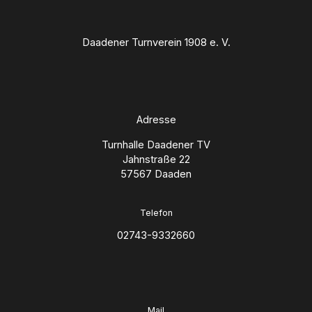
Daadener Turnverein 1908 e. V.
Adresse
Turnhalle Daadener TV
Jahnstraße 22
57567 Daaden
Telefon
02743-9332660
Mail