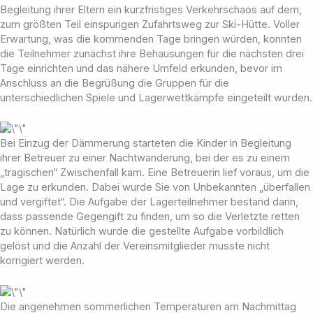
Begleitung ihrer Eltern ein kurzfristiges Verkehrschaos auf dem,
zum größten Teil einspurigen Zufahrtsweg zur Ski-Hütte. Voller
Erwartung, was die kommenden Tage bringen würden, konnten
die Teilnehmer zunächst ihre Behausungen für die nächsten drei
Tage einrichten und das nähere Umfeld erkunden, bevor im
Anschluss an die Begrüßung die Gruppen für die
unterschiedlichen Spiele und Lagerwettkämpfe eingeteilt wurden.
Bei Einzug der Dämmerung starteten die Kinder in Begleitung
ihrer Betreuer zu einer Nachtwanderung, bei der es zu einem
„tragischen“ Zwischenfall kam. Eine Betreuerin lief voraus, um die
Lage zu erkunden. Dabei wurde Sie von Unbekannten „überfallen
und vergiftet“. Die Aufgabe der Lagerteilnehmer bestand darin,
dass passende Gegengift zu finden, um so die Verletzte retten
zu können. Natürlich wurde die gestellte Aufgabe vorbildlich
gelöst und die Anzahl der Vereinsmitglieder musste nicht
korrigiert werden.
Die angenehmen sommerlichen Temperaturen am Nachmittag